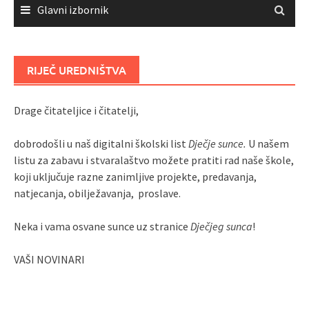
Glavni izbornik
RIJEČ UREDNIŠTVA
Drage čitateljice i čitatelji,
dobrodošli u naš digitalni školski list
Dječje sunce.
U našem
listu za zabavu i stvaralaštvo možete pratiti rad naše škole,
koji uključuje razne zanimljive projekte, predavanja,
natjecanja, obilježavanja, proslave.
Neka i vama osvane sunce uz stranice
Dječjeg sunca
!
VAŠI NOVINARI