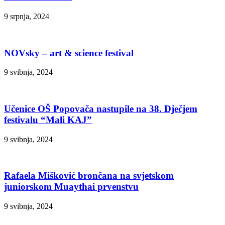
9 srpnja, 2024
NOVsky – art & science festival
9 svibnja, 2024
Učenice OŠ Popovača nastupile na 38. Dječjem
festivalu “Mali KAJ”
9 svibnja, 2024
Rafaela Mišković brončana na svjetskom
juniorskom Muaythai prvenstvu
9 svibnja, 2024