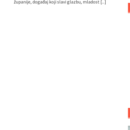
županije, događaj koji slavi glazbu, mladost
[...]