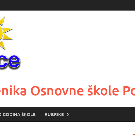
učenika Osnovne škole 
0 GODINA ŠKOLE
RUBRIKE