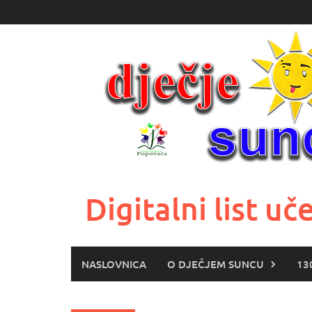
Skoči
do
sadržaja
Digitalni list 
NASLOVNICA
O DJEČJEM SUNCU
13