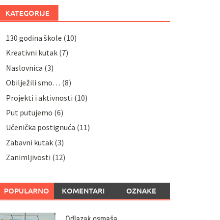
KATEGORIJE
130 godina škole
(10)
Kreativni kutak
(7)
Naslovnica
(3)
Obilježili smo…
(8)
Projekti i aktivnosti
(10)
Put putujemo
(6)
Učenička postignuća
(11)
Zabavni kutak
(3)
Zanimljivosti
(12)
POPULARNO
KOMENTARI
OZNAKE
Odlazak osmaša