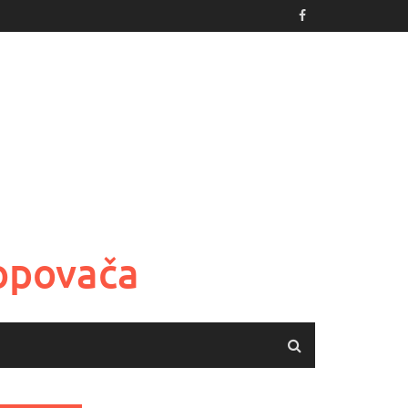
Popovača