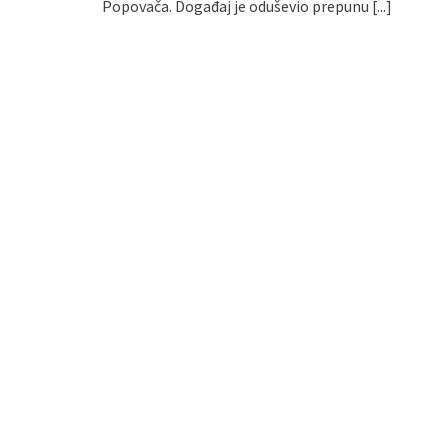
Popovača. Događaj je oduševio prepunu
[...]