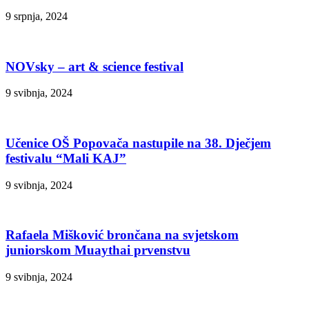
9 srpnja, 2024
NOVsky – art & science festival
9 svibnja, 2024
Učenice OŠ Popovača nastupile na 38. Dječjem
festivalu “Mali KAJ”
9 svibnja, 2024
Rafaela Mišković brončana na svjetskom
juniorskom Muaythai prvenstvu
9 svibnja, 2024