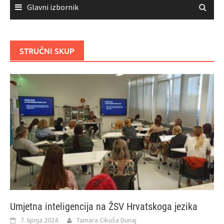
Glavni izbornik
STRUČNI SKUP
Umjetna inteligencija na ŽSV Hrvatskoga jezika
7. lipnja 2024.
Tamara Cikuša Dunaj