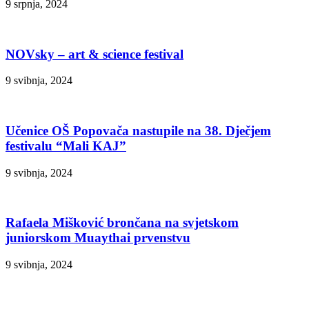
9 srpnja, 2024
NOVsky – art & science festival
9 svibnja, 2024
Učenice OŠ Popovača nastupile na 38. Dječjem
festivalu “Mali KAJ”
9 svibnja, 2024
Rafaela Mišković brončana na svjetskom
juniorskom Muaythai prvenstvu
9 svibnja, 2024