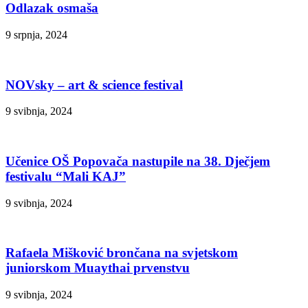
Odlazak osmaša
9 srpnja, 2024
NOVsky – art & science festival
9 svibnja, 2024
Učenice OŠ Popovača nastupile na 38. Dječjem
festivalu “Mali KAJ”
9 svibnja, 2024
Rafaela Mišković brončana na svjetskom
juniorskom Muaythai prvenstvu
9 svibnja, 2024