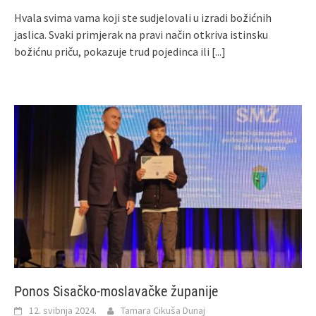
Hvala svima vama koji ste sudjelovali u izradi božićnih
jaslica. Svaki primjerak na pravi način otkriva istinsku
božićnu priču, pokazuje trud pojedinca ili
[...]
Ponos Sisačko-moslavačke županije
12. svibnja 2024.
Tamara Cikuša Dunaj