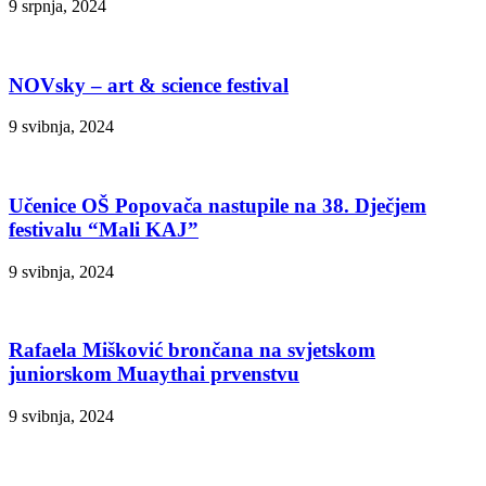
9 srpnja, 2024
NOVsky – art & science festival
9 svibnja, 2024
Učenice OŠ Popovača nastupile na 38. Dječjem
festivalu “Mali KAJ”
9 svibnja, 2024
Rafaela Mišković brončana na svjetskom
juniorskom Muaythai prvenstvu
9 svibnja, 2024