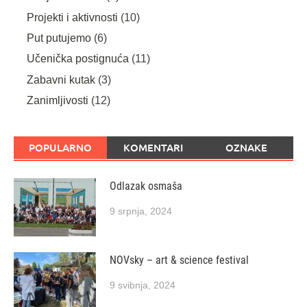
Projekti i aktivnosti
(10)
Put putujemo
(6)
Učenička postignuća
(11)
Zabavni kutak
(3)
Zanimljivosti
(12)
POPULARNO
KOMENTARI
OZNAKE
Odlazak osmaša
9 srpnja, 2024
NOVsky – art & science festival
9 svibnja, 2024