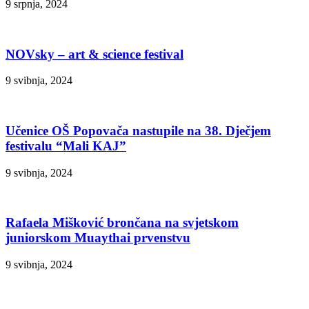
9 srpnja, 2024
NOVsky – art & science festival
9 svibnja, 2024
Učenice OŠ Popovača nastupile na 38. Dječjem
festivalu “Mali KAJ”
9 svibnja, 2024
Rafaela Mišković brončana na svjetskom
juniorskom Muaythai prvenstvu
9 svibnja, 2024