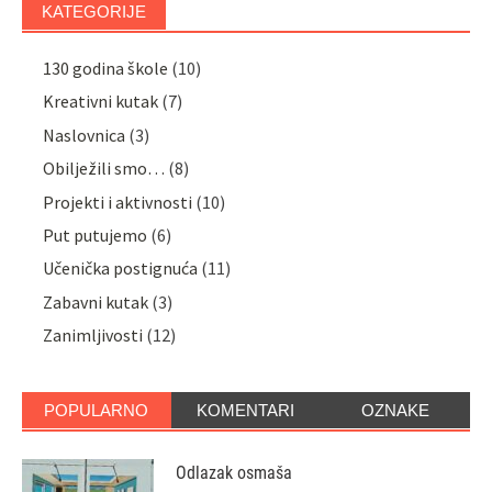
KATEGORIJE
130 godina škole
(10)
Kreativni kutak
(7)
Naslovnica
(3)
Obilježili smo…
(8)
Projekti i aktivnosti
(10)
Put putujemo
(6)
Učenička postignuća
(11)
Zabavni kutak
(3)
Zanimljivosti
(12)
POPULARNO
KOMENTARI
OZNAKE
Odlazak osmaša