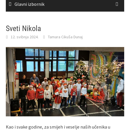
Glavni izbornik
Sveti Nikola
12. svibnja 2024.
Tamara Cikuša Dunaj
Kao i svake godine, za smijeh i veselje naših učenika u