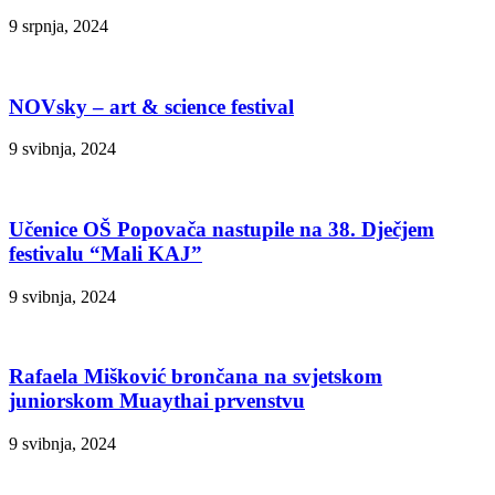
9 srpnja, 2024
NOVsky – art & science festival
9 svibnja, 2024
Učenice OŠ Popovača nastupile na 38. Dječjem
festivalu “Mali KAJ”
9 svibnja, 2024
Rafaela Mišković brončana na svjetskom
juniorskom Muaythai prvenstvu
9 svibnja, 2024