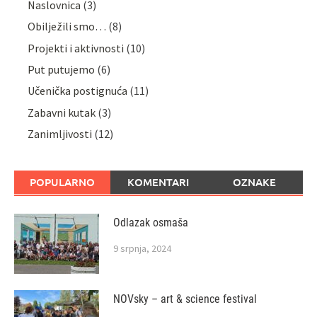
Naslovnica
(3)
Obilježili smo…
(8)
Projekti i aktivnosti
(10)
Put putujemo
(6)
Učenička postignuća
(11)
Zabavni kutak
(3)
Zanimljivosti
(12)
POPULARNO
KOMENTARI
OZNAKE
Odlazak osmaša
9 srpnja, 2024
NOVsky – art & science festival