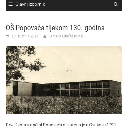
Glavni izbornik
OŠ Popovača tijekom 130. godina
18. svibnja 2024.
Tamara Cikuša Dunaj
Prva škola u općini Popovača otvorena je u Osekovu 1790.